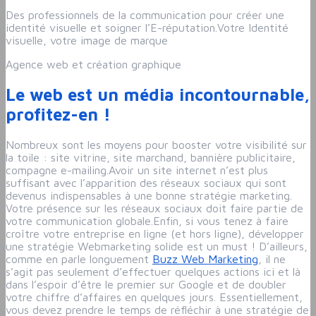
Des professionnels de la communication pour créer une
identité visuelle et soigner l’E-réputation.Votre Identité
visuelle, votre image de marque
Agence web et création graphique
Le web est un média incontournable,
profitez-en !
Nombreux sont les moyens pour booster votre visibilité sur
la toile : site vitrine, site marchand, bannière publicitaire,
compagne e-mailing.Avoir un site internet n’est plus
suffisant avec l’apparition des réseaux sociaux qui sont
devenus indispensables à une bonne stratégie marketing.
Votre présence sur les réseaux sociaux doit faire partie de
votre communication globale.Enfin, si vous tenez à faire
croître votre entreprise en ligne (et hors ligne), développer
une stratégie Webmarketing solide est un must ! D’ailleurs,
comme en parle longuement
Buzz Web Marketing
, il ne
s’agit pas seulement d’effectuer quelques actions ici et là
dans l’espoir d’être le premier sur Google et de doubler
votre chiffre d’affaires en quelques jours. Essentiellement,
vous devez prendre le temps de réfléchir à une stratégie de