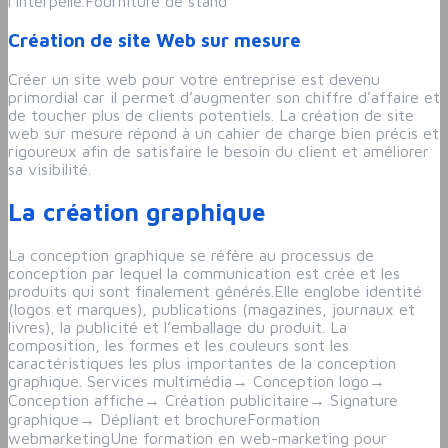
l’interpelle.
Fourniture de stand
Création de site Web sur mesure
Créer un site web pour votre entreprise est devenu
primordial car il permet d’augmenter son chiffre d’affaire et
de toucher plus de clients potentiels. La création de site
web sur mesure répond à un cahier de charge bien précis et
rigoureux afin de satisfaire le besoin du client et améliorer
sa visibilité.
La création graphique
La conception graphique se réfère au processus de
conception par lequel la communication est crée et les
produits qui sont finalement générés.
Elle englobe identité
(logos et marques), publications (magazines, journaux et
livres), la publicité et l’emballage du produit. La
composition, les formes et les couleurs sont les
caractéristiques les plus importantes de la conception
graphique. Services multimédia
→
Conception logo
→
Conception affiche
→
Création publicitaire
→
Signature
graphique
→
Dépliant et brochureFormation
webmarketing
Une formation en web-marketing pour