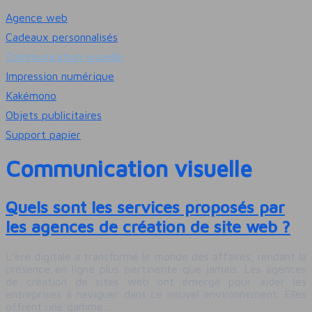
Agence web
Cadeaux personnalisés
Communication visuelle
Impression numérique
Kakémono
Objets publicitaires
Support papier
Communication visuelle
Quels sont les services proposés par
les agences de création de site web ?
L’ère digitale a transformé le monde des affaires, rendant la
présence en ligne plus pertinente que jamais. Les agences
de création de sites web ont émergé pour aider les
entreprises à naviguer dans ce nouvel environnement. Elles
offrent une gamme…