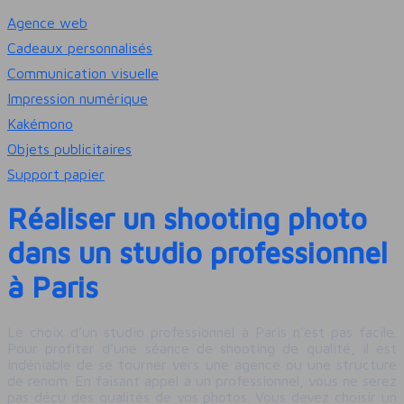
Agence web
Cadeaux personnalisés
Communication visuelle
Impression numérique
Kakémono
Objets publicitaires
Support papier
Réaliser un shooting photo
dans un studio professionnel
à Paris
Le choix d’un studio professionnel à Paris n’est pas facile.
Pour profiter d’une séance de shooting de qualité, il est
indéniable de se tourner vers une agence ou une structure
de renom. En faisant appel à un professionnel, vous ne serez
pas déçu des qualités de vos photos. Vous devez choisir un