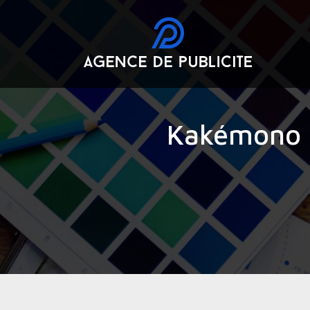
Kakémono : à