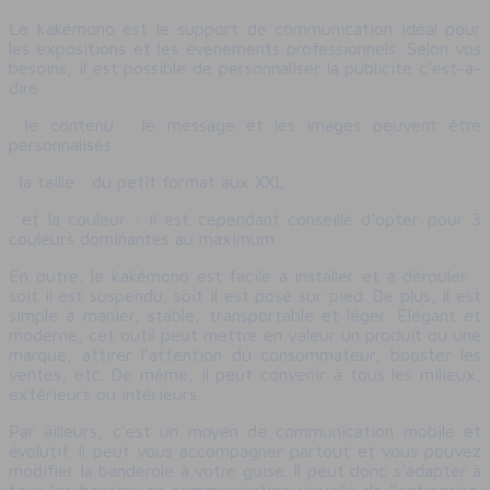
Le kakémono est le support de communication idéal pour
les expositions et les évènements professionnels. Selon vos
besoins, il est possible de personnaliser la publicité c’est-à-
dire :
· le contenu : le message et les images peuvent être
personnalisés
· la taille : du petit format aux XXL
· et la couleur : il est cependant conseillé d’opter pour 3
couleurs dominantes au maximum
En outre, le kakémono est facile à installer et à dérouler :
soit il est suspendu, soit il est posé sur pied. De plus, il est
simple à manier, stable, transportable et léger. Élégant et
moderne, cet outil peut mettre en valeur un produit ou une
marque, attirer l’attention du consommateur, booster les
ventes, etc. De même, il peut convenir à tous les milieux,
extérieurs ou intérieurs.
Par ailleurs, c’est un moyen de communication mobile et
évolutif. Il peut vous accompagner partout et vous pouvez
modifier la banderole à votre guise. Il peut donc s’adapter à
tous les besoins en communication visuelle de l’entreprise.