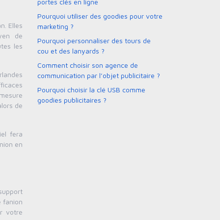
portes clés en ligne
Pourquoi utiliser des goodies pour votre
n. Elles
marketing ?
yen de
Pourquoi personnaliser des tours de
tes les
cou et des lanyards ?
Comment choisir son agence de
rlandes
communication par l’objet publicitaire ?
fficaces
Pourquoi choisir la clé USB comme
r mesure
goodies publicitaires ?
alors de
el fera
anion en
 support
 fanion
r votre