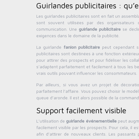
Guirlandes publicitaires : qu
Les guirlandes publicitaires sont en fait un assembl
sont souvent utilisées par des organisateu
communication. Une
guirlande publicitaire
se décli
exigences dans le domaine de la publicité.
La guirlande
fanion publicitaire
peut cependant s’u
publicitaires sont destinées à une fonction extérieu
pour attirer des prospects et pour fidéliser les col
s’adaptent parfaitement et facilement à tous les beso
vrais outils pouvant influencer les consommateurs.
Par ailleurs, si vous avez un projet de décorat
parfaitement l’affaire. Vous pouvez choisir le modèl
queue d’aronde. Il est alors possible de la comman
Support facilement visible
L’utilisation de
guirlande événementielle
peut augmen
facilement visible par les prospects. Pour cela, il
afin d’attirer de nouveaux clients. Les passant