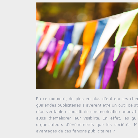
En ce moment, de plus en plus d’entreprises che
guirlandes publicitaires s’avèrent être un outil de st
d’un véritable dispositif de communication pour atti
aussi d’améliorer leur visibilité. En effet, les 
organisateurs d’évènements que les sociétés. Ma
avantages de ces fanions publicitaires ?