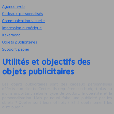
Agence web
Cadeaux personnalisés
Communication visuelle
Impression numérique
Kakémono
Objets publicitaires
Support papier
Utilités et objectifs des
objets publicitaires
Les objets publicitaires sont des cadeaux personnalisés
offerts aux clients. Certes, ils requièrent un budget plus ou
moins important selon le type de produit, la quantité et la
personnalisation. Mais pourquoi faire une publicité par les
objets ? Quelles sont leurs utilités ? Et à quel moment les
distribuer ?