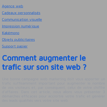
Agence web
Cadeaux personnalisés
Communication visuelle
Impression numérique
Kakémono
Objets publicitaires
Support papier
Comment augmenter le
trafic sur son site web ?
Une bonne campagne web marketing doit vous apporter un
trafic suffisamment important pour augmenter le nombre
de vos visiteurs et, par conséquent, celui de votre chiffre
d’affaires. Dans cet article, nous allons vous présenter 3
démarches efficaces pour accroître votre trafic et générer
des leads qualifiés vers votre site web.