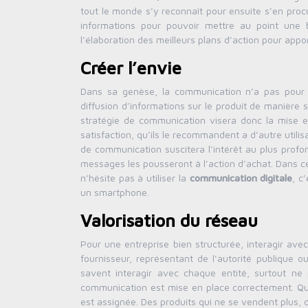
tout le monde s’y reconnaît pour ensuite s’en procu
informations pour pouvoir mettre au point une 
l’élaboration des meilleurs plans d’action pour appor
Créer l’envie
Dans sa genèse, la communication n’a pas pour v
diffusion d’informations sur le produit de manière
stratégie de communication visera donc la mise en
satisfaction, qu’ils le recommandent a d’autre utili
de communication suscitera l’intérêt au plus profond
messages les pousseront à l’action d’achat. Dans 
n’hésite pas à utiliser la
communication
digitale
, c
un smartphone.
Valorisation du réseau
Pour une entreprise bien structurée, interagir avec 
fournisseur, représentant de l’autorité publique o
savent interagir avec chaque entité, surtout ne 
communication est mise en place correctement. Qu’u
est assignée. Des produits qui ne se vendent plus, d