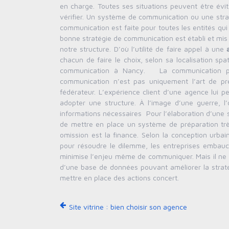
en charge. Toutes ses situations peuvent être év
vérifier. Un système de communication ou une stra
communication est faite pour toutes les entités qui
bonne stratégie de communication est établi et mis 
notre structure. D’où l’utilité de faire appel à une
chacun de faire le choix, selon sa localisation s
communication à Nancy. La communication pou
communication n’est pas uniquement l’art de pr
fédérateur. L’expérience client d’une agence lui p
adopter une structure. À l’image d’une guerre, l
informations nécessaires Pour l’élaboration d’une s
de mettre en place un système de préparation très
omission est la finance. Selon la conception urba
pour résoudre le dilemme, les entreprises embauc
minimise l’enjeu même de communiquer. Mais il ne f
d’une base de données pouvant améliorer la stratég
mettre en place des actions concert.
Site vitrine : bien choisir son agence