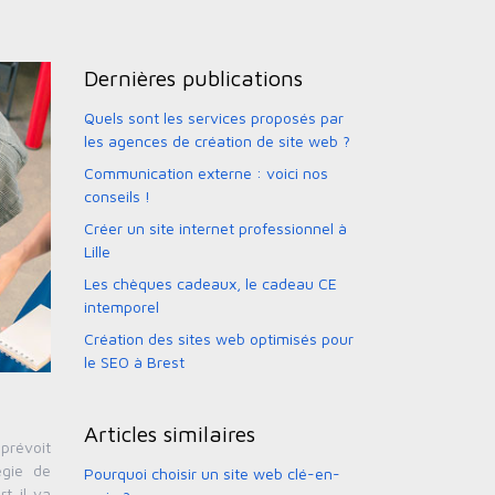
Dernières publications
Quels sont les services proposés par
les agences de création de site web ?
Communication externe : voici nos
conseils !
Créer un site internet professionnel à
Lille
Les chèques cadeaux, le cadeau CE
intemporel
Création des sites web optimisés pour
le SEO à Brest
Articles similaires
prévoit
égie de
Pourquoi choisir un site web clé-en-
t il va