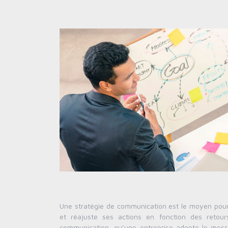
Une stratégie de communication est le moyen pour u
et réajuste ses actions en fonction des retours
communication, qu’une entreprise adopte le messa