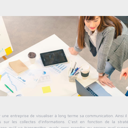
ne entreprise de visualiser à long terme sa communication. Ainsi il 
 sur les collectes d’informations. C’est en fonction de la strat
ge qu’il va transmettre, quels axes prendre ou encore quel suppor