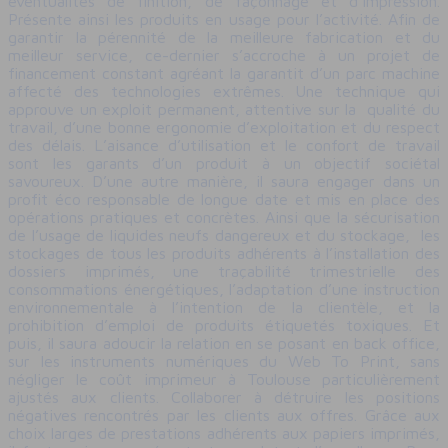
éventualités de finition, de façonnage et d’impression.
Présente ainsi les produits en usage pour l’activité. Afin de
garantir la pérennité de la meilleure fabrication et du
meilleur service, ce-dernier s’accroche à un projet de
financement constant agréant la garantit d’un parc machine
affecté des technologies extrêmes. Une technique qui
approuve un exploit permanent, attentive sur la qualité du
travail, d’une bonne ergonomie d’exploitation et du respect
des délais. L’aisance d’utilisation et le confort de travail
sont les garants d’un produit à un objectif sociétal
savoureux. D’une autre manière, il saura engager dans un
profit éco responsable de longue date et mis en place des
opérations pratiques et concrètes. Ainsi que la sécurisation
de l’usage de liquides neufs dangereux et du stockage, les
stockages de tous les produits adhérents à l’installation des
dossiers imprimés, une traçabilité trimestrielle des
consommations énergétiques, l’adaptation d’une instruction
environnementale à l’intention de la clientèle, et la
prohibition d’emploi de produits étiquetés toxiques. Et
puis, il saura adoucir la relation en se posant en back office,
sur les instruments numériques du Web To Print, sans
négliger le coût imprimeur à Toulouse particulièrement
ajustés aux clients. Collaborer à détruire les positions
négatives rencontrés par les clients aux offres. Grâce aux
choix larges de prestations adhérents aux papiers imprimés,