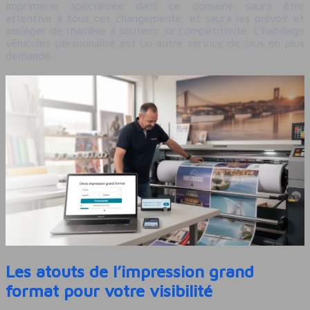
imprimerie spécialisée dans ce domaine saura être
attentive à tous ces changements, et saura les prévoir et
assiéger de manière à soutenir sa compétitivité. L’habillage
véhicules personnalisé est un autre service de plus en plus
demandé.
Les atouts de l’impression grand
format pour votre visibilité