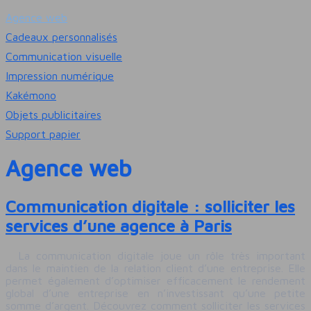
Agence web
Cadeaux personnalisés
Communication visuelle
Impression numérique
Kakémono
Objets publicitaires
Support papier
Agence web
Communication digitale : solliciter les
services d’une agence à Paris
La communication digitale joue un rôle très important
dans le maintien de la relation client d’une entreprise. Elle
permet également d’optimiser efficacement le rendement
global d’une entreprise en n’investissant qu’une petite
somme d’argent. Découvrez comment solliciter les services