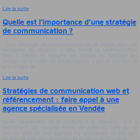
Lire la suite
Quelle est l’importance d’une stratégie
de communication ?
Une stratégie de communication est le moyen pour une
entreprise de visualiser à long terme sa communication.
Ainsi il prévoit et réajuste ses actions en fonction des
retours sur les collectes d’informations. C’est en fonction de
la stratégie de…
Lire la suite
Stratégies de communication web et
référencement : faire appel à une
agence spécialisée en Vendée
Après l’avènement de la publicité à la télévision, il y a
maintenant une nouvelle forme de publicité, celle qui se
fait sur internet. Des agences s’y spécialisant se trouvent
un peu partout dans le monde, et le département de la…